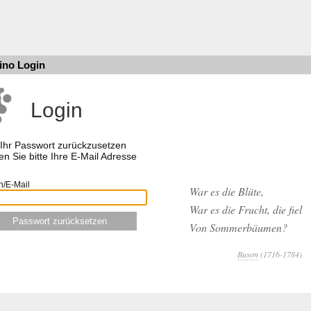
ino Login
Login
Ihr Passwort zurückzusetzen
n Sie bitte Ihre E-Mail Adresse
n/E-Mail
War es die Blüte,
War es die Frucht, die fiel
Passwort zurücksetzen
Von Sommerbäumen?
Buson
(1716-1784)